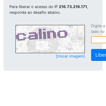
Para liberar o acesso
do IP
216.73.216.171
,
responda ao desafio abaixo.
Digite 
lado no
[trocar imagem]