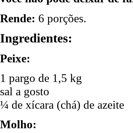
Rende:
6 porções.
Ingredientes:
Peixe:
1 pargo de 1,5 kg
sal a gosto
¼ de xícara (chá) de azeite
Molho: