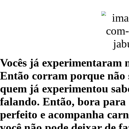
Vocês já experimentaram 
Então corram porque não 
quem já experimentou sab
falando. Então, bora para 
perfeito e acompanha carne
você não pode deixar de fa