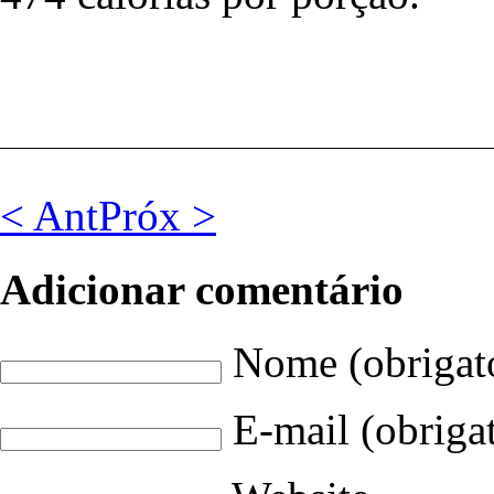
< Ant
Próx >
Adicionar comentário
Nome (obrigat
E-mail (obriga