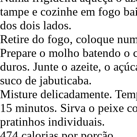
tampe e cozinhe em fogo ba
dos dois lados.
Retire do fogo, coloque numa
Prepare o molho batendo o c
duros. Junte o azeite, o açúc
suco de jabuticaba.
Misture delicadamente. Temp
15 minutos. Sirva o peixe
pratinhos individuais.
474 calorias por porção.