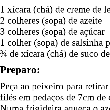
1 xícara (chá) de creme de le
2 colheres (sopa) de azeite
3 colheres (sopa) de açúcar
1 colher (sopa) de salsinha 
¾ de xícara (chá) de suco de
Preparo:
Peça ao peixeiro para retirar
filés em pedaços de 7cm de
Numa frigideira aqueça o aze