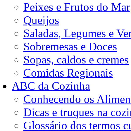
Peixes e Frutos do Mar
Queijos
Saladas, Legumes e Ve
Sobremesas e Doces
Sopas, caldos e cremes
Comidas Regionais
ABC da Cozinha
Conhecendo os Aliment
Dicas e truques na coz
Glossário dos termos cu